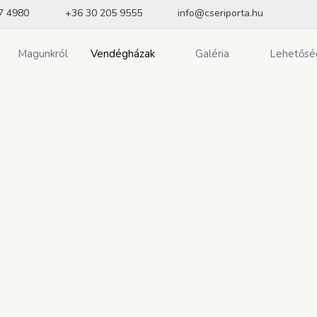
7 4980
+36 30 205 9555
info@cseriporta.hu
Magunkról
Vendégházak
Galéria
Lehetősé