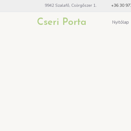
9942 Szalafő, Csörgőszer 1.
+36 30 97
Cseri Porta
Nyitólap