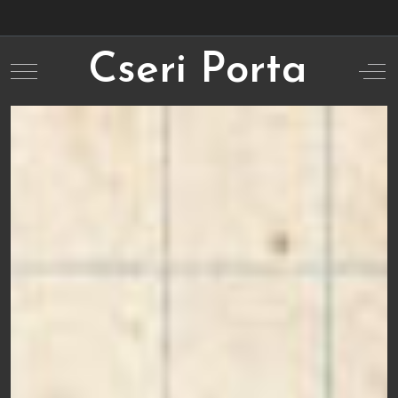
Cseri Porta
Mobile Menu Toggle
Off